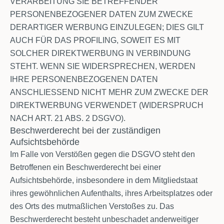
VERARBEITUNG SIE BETREFFENDER
PERSONENBEZOGENER DATEN ZUM ZWECKE
DERARTIGER WERBUNG EINZULEGEN; DIES GILT
AUCH FÜR DAS PROFILING, SOWEIT ES MIT
SOLCHER DIREKTWERBUNG IN VERBINDUNG
STEHT. WENN SIE WIDERSPRECHEN, WERDEN
IHRE PERSONENBEZOGENEN DATEN
ANSCHLIESSEND NICHT MEHR ZUM ZWECKE DER
DIREKTWERBUNG VERWENDET (WIDERSPRUCH
NACH ART. 21 ABS. 2 DSGVO).
Beschwerderecht bei der zuständigen
Aufsichtsbehörde
Im Falle von Verstößen gegen die DSGVO steht den
Betroffenen ein Beschwerderecht bei einer
Aufsichtsbehörde, insbesondere in dem Mitgliedstaat
ihres gewöhnlichen Aufenthalts, ihres Arbeitsplatzes oder
des Orts des mutmaßlichen Verstoßes zu. Das
Beschwerderecht besteht unbeschadet anderweitiger